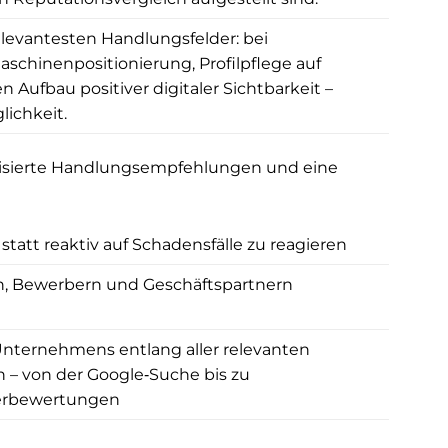
relevantesten Handlungsfelder: bei
hinenpositionierung, Profilpflege auf
 Aufbau positiver digitaler Sichtbarkeit –
lichkeit.
orisierte Handlungsempfehlungen und eine
 statt reaktiv auf Schadensfälle zu reagieren
n, Bewerbern und Geschäftspartnern
nternehmens entlang aller relevanten
 – von der Google‑Suche bis zu
berbewertungen