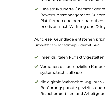
Eine strukturierte Übersicht der 
Bewertungsmanagement, Suchmasc
Plattformen und dem strategischen
priorisiert nach Wirkung und Dring
Auf dieser Grundlage entstehen pri
umsetzbare Roadmap – damit Sie:
Ihren digitalen Ruf aktiv gestalten
Vertrauen bei potenziellen Kunde
systematisch aufbauen
die digitale Wahrnehmung Ihres U
Berührungspunkte gezielt steuern
Branchenportalen und Arbeitge