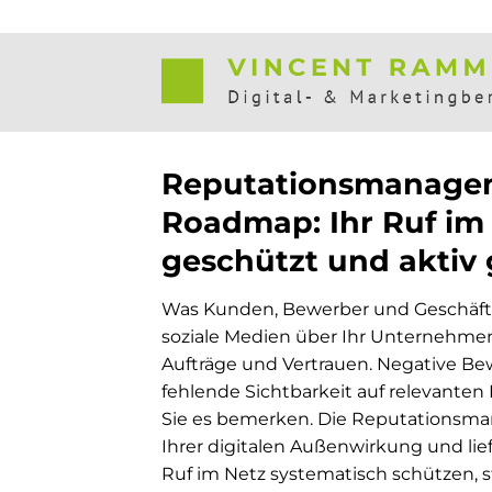
Zum
Inhalt
springen
Reputationsmanage
Roadmap: Ihr Ruf im 
geschützt und aktiv 
Was Kunden, Bewerber und Geschäft
soziale Medien über Ihr Unternehmen 
Aufträge und Vertrauen. Negative Be
fehlende Sichtbarkeit auf relevanten
Sie es bemerken. Die Reputationsman
Ihrer digitalen Außenwirkung und lief
Ruf im Netz systematisch schützen, s