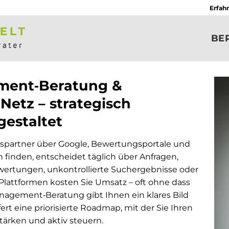
Erfah
BE
ment‑Beratung &
Netz – strategisch
gestaltet
spartner über Google, Bewertungsportale und
finden, entscheidet täglich über Anfragen,
wertungen, unkontrollierte Suchergebnisse oder
 Plattformen kosten Sie Umsatz – oft ohne dass
agement‑Beratung gibt Ihnen ein klares Bild
ert eine priorisierte Roadmap, mit der Sie Ihren
tärken und aktiv steuern.