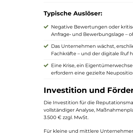
Typische Auslöser:
Negative Bewertungen oder kritis
Anfrage‑ und Bewerbungslage – oh
Das Unternehmen wächst, erschlie
Fachkräfte – und der digitale Ruf 
Eine Krise, ein Eigentümerwechse
erfordern eine gezielte Neuposit
Investition und Förde
Die Investition für die Reputations
vollständiger Analyse, Maßnahmenp
3.500 € zzgl. MwSt.
Für kleine und mittlere Unternehmen 