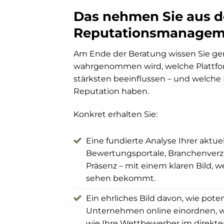
Das nehmen Sie aus d
Reputationsmanageme
Am Ende der Beratung wissen Sie ge
wahrgenommen wird, welche Plattfo
stärksten beeinflussen – und welche
Reputation haben.
Konkret erhalten Sie:
Eine fundierte Analyse Ihrer aktue
Bewertungsportale, Branchenverze
Präsenz – mit einem klaren Bild, w
sehen bekommt.
Ein ehrliches Bild davon, wie pot
Unternehmen online einordnen, wo
wie Ihre Wettbewerber im direkten