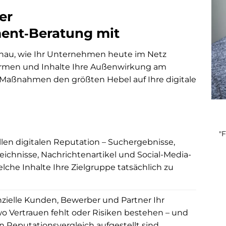
er
nt‑Beratung mit
nau, wie Ihr Unternehmen heute im Netz
rmen und Inhalte Ihre Außenwirkung am
 Maßnahmen den größten Hebel auf Ihre digitale
"
llen digitalen Reputation – Suchergebnisse,
ichnisse, Nachrichtenartikel und Social-Media-
elche Inhalte Ihre Zielgruppe tatsächlich zu
enzielle Kunden, Bewerber und Partner Ihr
 Vertrauen fehlt oder Risiken bestehen – und
 Reputationsvergleich aufgestellt sind.