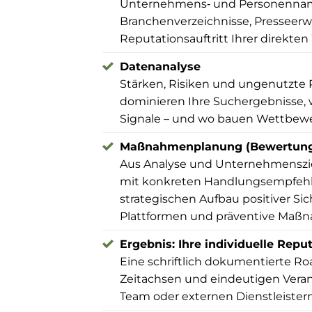
Unternehmens‑ und Personenname
Branchenverzeichnisse, Presseer
Reputationsauftritt Ihrer direkte
Datenanalyse
Stärken, Risiken und ungenutzte 
dominieren Ihre Suchergebnisse, w
Signale – und wo bauen Wettbewerb
Maßnahmenplanung (Bewertungen,
Aus Analyse und Unternehmensziel
mit konkreten Handlungsempfeh
strategischen Aufbau positiver Sic
Plattformen und präventive Maßna
Ergebnis: Ihre individuelle Rep
Eine schriftlich dokumentierte Roa
Zeitachsen und eindeutigen Veran
Team oder externen Dienstleistern