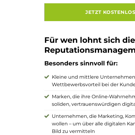
JETZT KOSTENLO
Für wen lohnt sich die
Reputationsmanagem
Besonders sinnvoll für:
Kleine und mittlere Unternehmen, 
Wettbewerbsvorteil bei der Kund
Marken, die ihre Online‑Wahrneh
soliden, vertrauenswürdigen dig
Unternehmen, die Marketing, Kom
wollen – um über alle digitalen K
Bild zu vermitteln