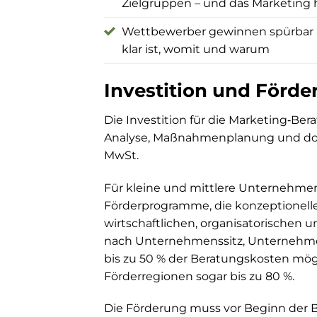
Zielgruppen – und das Marketing h
Wettbewerber gewinnen spürbar a
klar ist, womit und warum
Investition und Förde
Die Investition für die Marketing‑Ber
Analyse, Maßnahmenplanung und dok
MwSt.
Für kleine und mittlere Unternehmen 
Förderprogramme, die konzeptionelle
wirtschaftlichen, organisatorischen 
nach Unternehmenssitz, Unternehme
bis zu 50 % der Beratungskosten mö
Förderregionen sogar bis zu 80 %.
Die Förderung muss vor Beginn der B