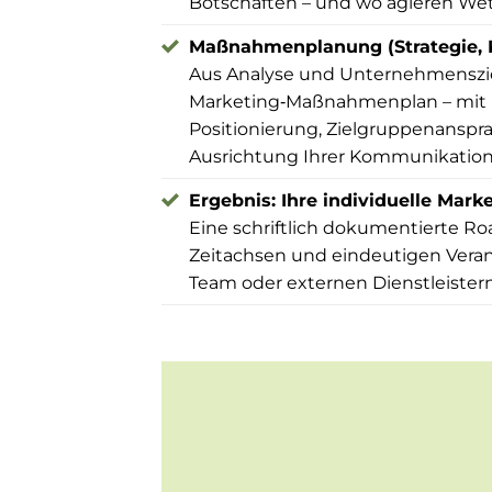
Botschaften – und wo agieren Wet
Maßnahmenplanung (Strategie, K
Aus Analyse und Unternehmensziele
Marketing‑Maßnahmenplan – mit
Positionierung, Zielgruppenansprac
Ausrichtung Ihrer Kommunikation
Ergebnis: Ihre individuelle Mar
Eine schriftlich dokumentierte Roa
Zeitachsen und eindeutigen Veran
Team oder externen Dienstleistern