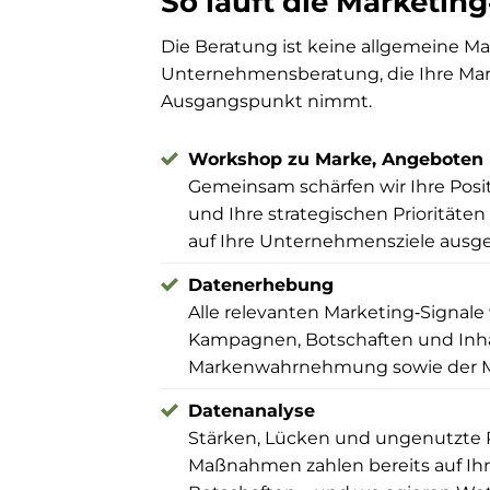
So läuft die Marketin
Die Beratung ist keine allgemeine Ma
Unternehmensberatung, die Ihre Marke
Ausgangspunkt nimmt.
Workshop zu Marke, Angeboten 
Gemeinsam schärfen wir Ihre Pos
und Ihre strategischen Prioritäte
auf Ihre Unternehmensziele ausger
Datenerhebung
Alle relevanten Marketing‑Signal
Kampagnen, Botschaften und Inha
Markenwahrnehmung sowie der Mar
Datenanalyse
Stärken, Lücken und ungenutzte P
Maßnahmen zahlen bereits auf Ihre