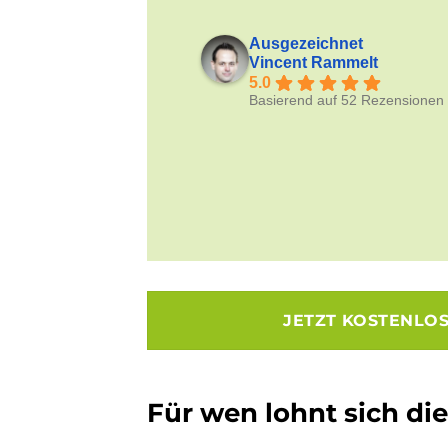
Ausgezeichnet
Vincent Rammelt
5.0
Basierend auf 52 Rezensionen
JETZT KOSTENLO
Für wen lohnt sich di