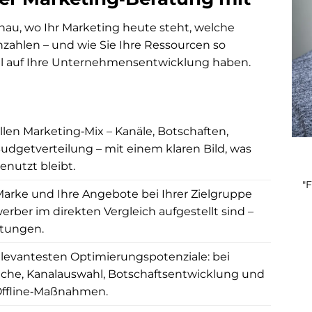
au, wo Ihr Marketing heute steht, welche
nzahlen – und wie Sie Ihre Ressourcen so
el auf Ihre Unternehmensentwicklung haben.
llen Marketing‑Mix – Kanäle, Botschaften,
udgetverteilung – mit einem klaren Bild, was
enutzt bleibt.
"
 Marke und Ihre Angebote bei Ihrer Zielgruppe
er im direkten Vergleich aufgestellt sind –
itungen.
relevantesten Optimierungspotenziale: bei
ache, Kanalauswahl, Botschaftsentwicklung und
Offline‑Maßnahmen.