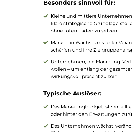
Besonders sinnvoll für:
Kleine und mittlere Unternehmen, 
klare strategische Grundlage stel
ohne roten Faden zu setzen
Marken in Wachstums‑ oder Veränd
schärfen und ihre Zielgruppenan
Unternehmen, die Marketing, Ver
wollen – um entlang der gesamte
wirkungsvoll präsent zu sein
Typische Auslöser:
Das Marketingbudget ist verteilt a
oder hinter den Erwartungen zur
Das Unternehmen wächst, verände