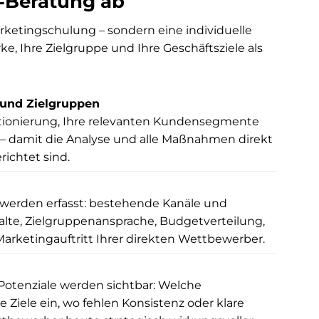
g‑Beratung ab
rketingschulung – sondern eine individuelle
, Ihre Zielgruppe und Ihre Geschäftsziele als
und Zielgruppen
itionierung, Ihre relevanten Kundensegmente
n – damit die Analyse und alle Maßnahmen direkt
ichtet sind.
e werden erfasst: bestehende Kanäle und
lte, Zielgruppenansprache, Budgetverteilung,
ketingauftritt Ihrer direkten Wettbewerber.
otenziale werden sichtbar: Welche
 Ziele ein, wo fehlen Konsistenz oder klare