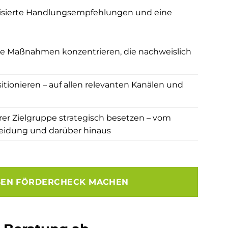
orisierte Handlungsempfehlungen und eine
die Maßnahmen konzentrieren, die nachweislich
itionieren – auf allen relevanten Kanälen und
er Zielgruppe strategisch besetzen – vom
heidung und darüber hinaus
SEN FÖRDERCHECK MACHEN