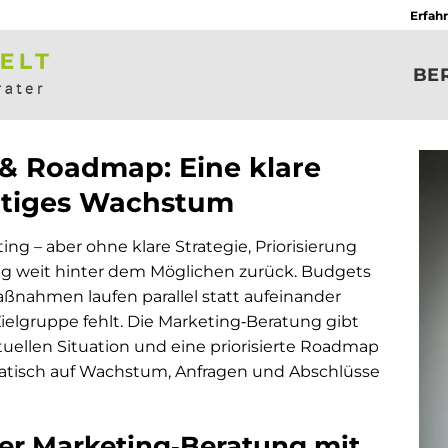
Erfah
BE
& Roadmap: Eine klare
altiges Wachstum
g – aber ohne klare Strategie, Priorisierung
ng weit hinter dem Möglichen zurück. Budgets
Maßnahmen laufen parallel statt aufeinander
ielgruppe fehlt. Die Marketing‑Beratung gibt
tuellen Situation und eine priorisierte Roadmap
matisch auf Wachstum, Anfragen und Abschlüsse
er Marketing‑Beratung mit